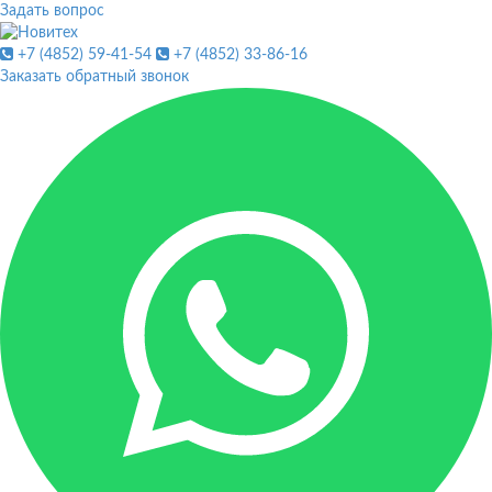
Задать вопрос
+7 (4852) 59-41-54
+7 (4852) 33-86-16
Заказать обратный звонок